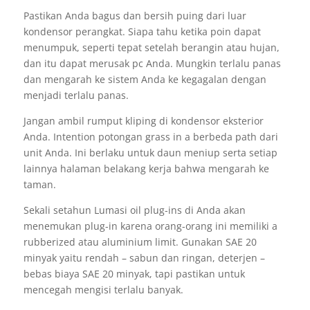
Pastikan Anda bagus dan bersih puing dari luar
kondensor perangkat. Siapa tahu ketika poin dapat
menumpuk, seperti tepat setelah berangin atau hujan,
dan itu dapat merusak pc Anda. Mungkin terlalu panas
dan mengarah ke sistem Anda ke kegagalan dengan
menjadi terlalu panas.
Jangan ambil rumput kliping di kondensor eksterior
Anda. Intention potongan grass in a berbeda path dari
unit Anda. Ini berlaku untuk daun meniup serta setiap
lainnya halaman belakang kerja bahwa mengarah ke
taman.
Sekali setahun Lumasi oil plug-ins di Anda akan
menemukan plug-in karena orang-orang ini memiliki a
rubberized atau aluminium limit. Gunakan SAE 20
minyak yaitu rendah – sabun dan ringan, deterjen –
bebas biaya SAE 20 minyak, tapi pastikan untuk
mencegah mengisi terlalu banyak.