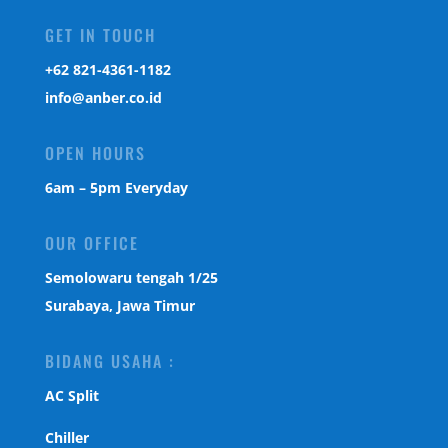
GET IN TOUCH
‎+62 821-4361-1182
info@anber.co.id
OPEN HOURS
6am – 5pm Everyday
OUR OFFICE
Semolowaru tengah 1/25
Surabaya, Jawa Timur
BIDANG USAHA :
AC Split
Chiller