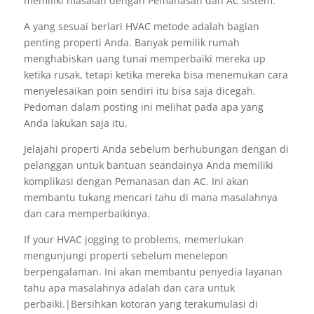
memiliki masalah dengan Pemanasan dan AC sistem.
A yang sesuai berlari HVAC metode adalah bagian
penting properti Anda. Banyak pemilik rumah
menghabiskan uang tunai memperbaiki mereka up
ketika rusak, tetapi ketika mereka bisa menemukan cara
menyelesaikan poin sendiri itu bisa saja dicegah.
Pedoman dalam posting ini melihat pada apa yang
Anda lakukan saja itu.
Jelajahi properti Anda sebelum berhubungan dengan di
pelanggan untuk bantuan seandainya Anda memiliki
komplikasi dengan Pemanasan dan AC. Ini akan
membantu tukang mencari tahu di mana masalahnya
dan cara memperbaikinya.
If your HVAC jogging to problems, memerlukan
mengunjungi properti sebelum menelepon
berpengalaman. Ini akan membantu penyedia layanan
tahu apa masalahnya adalah dan cara untuk
perbaiki.|Bersihkan kotoran yang terakumulasi di