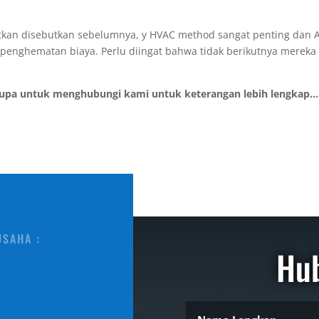
tkan disebutkan sebelumnya, y HVAC method sangat penting dan A
 penghematan biaya. Perlu diingat bahwa tidak berikutnya merek
lupa untuk menghubungi kami untuk keterangan lebih lengkap...
USAHA :
Hu