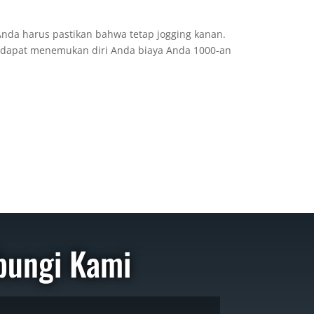
nda harus pastikan bahwa tetap jogging kanan.
a dapat menemukan diri Anda biaya Anda 1000-an
bungi Kami