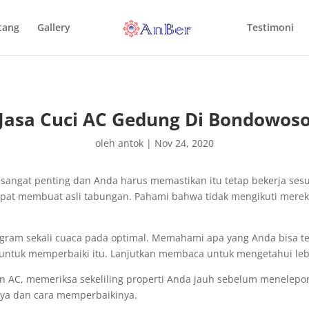
tang
Gallery
Testimoni
Jasa Cuci AC Gedung Di Bondowos
oleh
antok
|
Nov 24, 2020
angat penting dan Anda harus memastikan itu tetap bekerja sesua
apat membuat asli tabungan. Pahami bahwa tidak mengikuti mere
gram sekali cuaca pada optimal. Memahami apa yang Anda bisa t
tuk memperbaiki itu. Lanjutkan membaca untuk mengetahui lebih
n AC, memeriksa sekeliling properti Anda jauh sebelum menelepo
ya dan cara memperbaikinya.