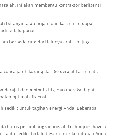
salah. Ini akan membantu kontraktor berlisensi
lah berangin atau hujan, dan karena itu dapat
di terlalu panas.
m berbeda rute dari lainnya arah. Ini juga
cuaca jatuh kurang dari 60 derajat Farenheit .
derajat dan motor listrik, dan mereka dapat
tan optimal efisiensi.
 sedikit untuk tagihan energi Anda. Beberapa
da harus pertimbangkan inisial. Techniques have a
it yaitu sedikit terlalu besar untuk kebutuhan Anda