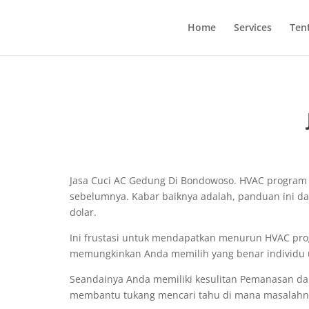
Home
Services
Ten
Jasa Cuci AC Gedung Di Bondowoso. HVAC program s
sebelumnya. Kabar baiknya adalah, panduan ini d
dolar.
Ini frustasi untuk mendapatkan menurun HVAC pro
memungkinkan Anda memilih yang benar individu un
Seandainya Anda memiliki kesulitan Pemanasan da
membantu tukang mencari tahu di mana masalahn