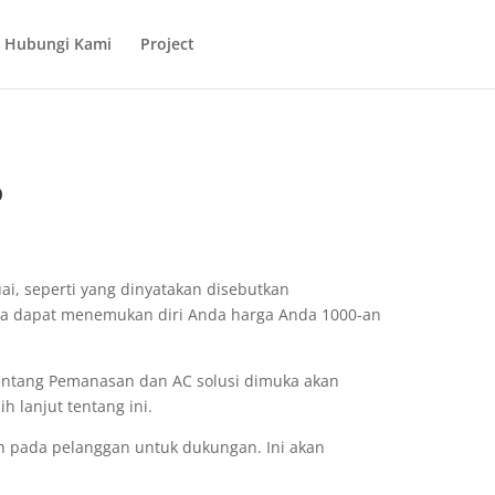
Hubungi Kami
Project
o
i, seperti yang dinyatakan disebutkan
ka dapat menemukan diri Anda harga Anda 1000-an
entang Pemanasan dan AC solusi dimuka akan
 lanjut tentang ini.
n pada pelanggan untuk dukungan. Ini akan