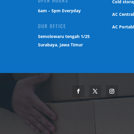
OPEN HOURS
Cold stora
6am – 5pm Everyday
AC Centra
OUR OFFICE
AC Portab
Semolowaru tengah 1/25
Surabaya, Jawa Timur