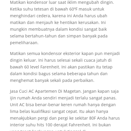
Matikan kondensor luar saat iklim mengubah dingin.
Ketika suhu tetesan di bawah 60ºF masuk untuk
menghindari cedera, karena ini Anda harus ubah
matikan dan menjauh ke hentikan kerusakan. Ini
mungkin membuatnya dalam kondisi sangat baik
selama bertahun-tahun dan simpan banyak pada
pemeliharaan.
Matikan semua kondensor eksterior kapan pun menjadi
dingin keluar. Ini harus selesai sekali cuaca jatuh di
bawah 60 level Farenheit. Ini akan pastikan itu tetap
dalam kondisi bagus selama beberapa tahun dan
menghemat banyak sekali pada perbaikan.
Jasa Cuci AC Apartemen Di Magetan. Jangan kapan saja
ijin rumah Anda sendiri menjadi terlalu sangat panas.
Unit AC bisa benar-benar keren rumah hanya dengan
lima belas kualifikasi sangat cepat. Itu akan hanya
menakjubkan pergi dan pergi ke sekitar 80F Anda harus
interior suhu hits 100 derajat Fahrenheit. Ini bukan