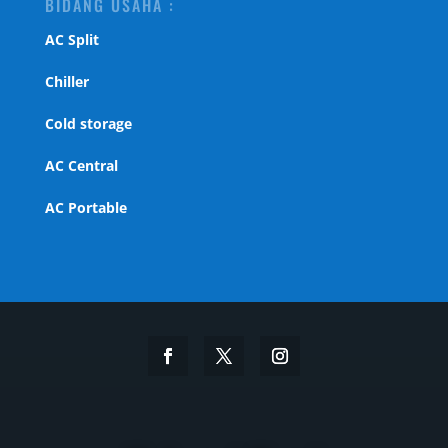
BIDANG USAHA :
AC Split
Chiller
Cold storage
AC Central
AC Portable