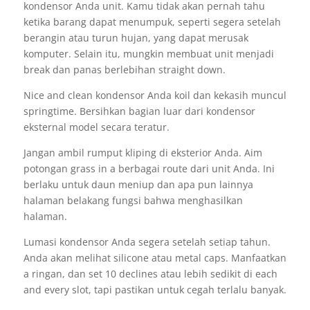
kondensor Anda unit. Kamu tidak akan pernah tahu
ketika barang dapat menumpuk, seperti segera setelah
berangin atau turun hujan, yang dapat merusak
komputer. Selain itu, mungkin membuat unit menjadi
break dan panas berlebihan straight down.
Nice and clean kondensor Anda koil dan kekasih muncul
springtime. Bersihkan bagian luar dari kondensor
eksternal model secara teratur.
Jangan ambil rumput kliping di eksterior Anda. Aim
potongan grass in a berbagai route dari unit Anda. Ini
berlaku untuk daun meniup dan apa pun lainnya
halaman belakang fungsi bahwa menghasilkan
halaman.
Lumasi kondensor Anda segera setelah setiap tahun.
Anda akan melihat silicone atau metal caps. Manfaatkan
a ringan, dan set 10 declines atau lebih sedikit di each
and every slot, tapi pastikan untuk cegah terlalu banyak.