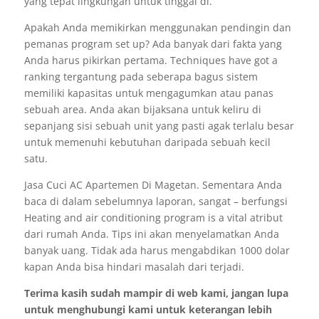
yang tepat lingkungan untuk tinggal di.
Apakah Anda memikirkan menggunakan pendingin dan
pemanas program set up? Ada banyak dari fakta yang
Anda harus pikirkan pertama. Techniques have got a
ranking tergantung pada seberapa bagus sistem
memiliki kapasitas untuk mengagumkan atau panas
sebuah area. Anda akan bijaksana untuk keliru di
sepanjang sisi sebuah unit yang pasti agak terlalu besar
untuk memenuhi kebutuhan daripada sebuah kecil
satu.
Jasa Cuci AC Apartemen Di Magetan. Sementara Anda
baca di dalam sebelumnya laporan, sangat – berfungsi
Heating and air conditioning program is a vital atribut
dari rumah Anda. Tips ini akan menyelamatkan Anda
banyak uang. Tidak ada harus mengabdikan 1000 dolar
kapan Anda bisa hindari masalah dari terjadi.
Terima kasih sudah mampir di web kami, jangan lupa
untuk menghubungi kami untuk keterangan lebih