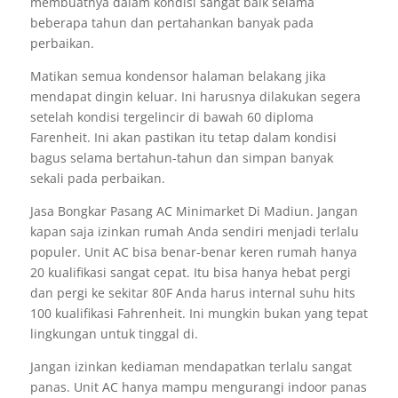
membuatnya dalam kondisi sangat baik selama
beberapa tahun dan pertahankan banyak pada
perbaikan.
Matikan semua kondensor halaman belakang jika
mendapat dingin keluar. Ini harusnya dilakukan segera
setelah kondisi tergelincir di bawah 60 diploma
Farenheit. Ini akan pastikan itu tetap dalam kondisi
bagus selama bertahun-tahun dan simpan banyak
sekali pada perbaikan.
Jasa Bongkar Pasang AC Minimarket Di Madiun. Jangan
kapan saja izinkan rumah Anda sendiri menjadi terlalu
populer. Unit AC bisa benar-benar keren rumah hanya
20 kualifikasi sangat cepat. Itu bisa hanya hebat pergi
dan pergi ke sekitar 80F Anda harus internal suhu hits
100 kualifikasi Fahrenheit. Ini mungkin bukan yang tepat
lingkungan untuk tinggal di.
Jangan izinkan kediaman mendapatkan terlalu sangat
panas. Unit AC hanya mampu mengurangi indoor panas