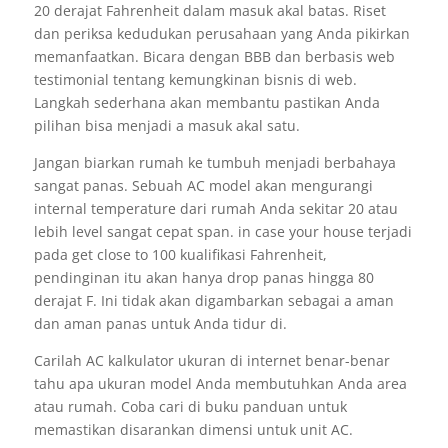
20 derajat Fahrenheit dalam masuk akal batas. Riset
dan periksa kedudukan perusahaan yang Anda pikirkan
memanfaatkan. Bicara dengan BBB dan berbasis web
testimonial tentang kemungkinan bisnis di web.
Langkah sederhana akan membantu pastikan Anda
pilihan bisa menjadi a masuk akal satu.
Jangan biarkan rumah ke tumbuh menjadi berbahaya
sangat panas. Sebuah AC model akan mengurangi
internal temperature dari rumah Anda sekitar 20 atau
lebih level sangat cepat span. in case your house terjadi
pada get close to 100 kualifikasi Fahrenheit,
pendinginan itu akan hanya drop panas hingga 80
derajat F. Ini tidak akan digambarkan sebagai a aman
dan aman panas untuk Anda tidur di.
Carilah AC kalkulator ukuran di internet benar-benar
tahu apa ukuran model Anda membutuhkan Anda area
atau rumah. Coba cari di buku panduan untuk
memastikan disarankan dimensi untuk unit AC.