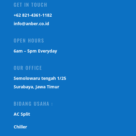
GET IN TOUCH
‎+62 821-4361-1182
info@anber.co.id
OPEN HOURS
6am – 5pm Everyday
OUR OFFICE
Semolowaru tengah 1/25
Surabaya, Jawa Timur
BIDANG USAHA :
AC Split
Chiller