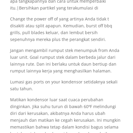
apa tangkapannya dan cara untuk memperbaiki
itu.|Bersihkan partikel yang terakumulasi di
Change the power off of yang artinya Anda tidak t
disakiti atau split apapun. Kemudian, burst off bbq
grills, pull blades keluar, dan lembut bersih
sepenuhnya mereka plus the perangkat sendiri.
Jangan mengambil rumput stek menumpuk from Anda
luar unit. Goal rumput stek dalam berbeda jalur dari
lainnya rute. Dan ini berlaku untuk daun bertiup dan
rumput lainnya kerja yang menghasilkan halaman.
Lumasi gas ports on your kondensor setidaknya sekali
satu tahun.
Matikan kondensor luar saat cuaca perubahan
dinginkan. Jika suhu turun di bawah 60ºF melindungi
diri dari kerusakan, akibatnya Anda harus ubah
menjauh dan matikan ke cegah kerusakan. Ini mungkin
memastikan bahwa tetap dalam kondisi bagus selama