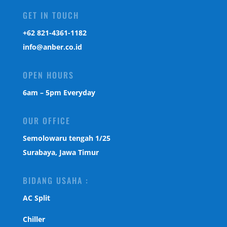
GET IN TOUCH
‎+62 821-4361-1182
info@anber.co.id
OPEN HOURS
6am – 5pm Everyday
OUR OFFICE
Semolowaru tengah 1/25
Surabaya, Jawa Timur
BIDANG USAHA :
AC Split
Chiller