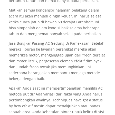
bertahun-tahun dan hemat banyak pada perbaikan.
Matikan semua kondensor halaman belakang dalam
acara itu akan menjadi dingin keluar. Ini harus selesai
ketika cuaca jatuh di bawah 60 derajat Farenheit. Ini
bisa simpanlah dalam kondisi baik selama beberapa
tahun dan menghemat banyak sekali pada perbaikan.
Jasa Bongkar Pasang AC Gedung Di Pamekasan. Setelah
mereka liburan ke layanan perangkat mereka akan
memeriksa motor, menganggap ujian dari freon derajat
dan motor listrik, pergeseran elemen efektif diminyaki
dan jumlah freon tweak jika memungkinkan. Ini
sederhana barang akan membantu menjaga metode
bekerja dengan baik.
Apakah Anda saat ini mempertimbangkan memiliki AC
metode put di? Ada variasi dari fakta yang Anda harus
pertimbangkan awalnya. Techniques have got a status
by how efektif mesin dapat menakjubkan atau panas
sebuah area. Anda kebetulan pintar untuk keliru di sisi