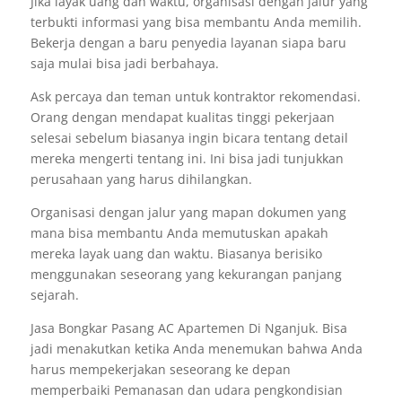
Jika layak uang dan waktu, organisasi dengan jalur yang
terbukti informasi yang bisa membantu Anda memilih.
Bekerja dengan a baru penyedia layanan siapa baru
saja mulai bisa jadi berbahaya.
Ask percaya dan teman untuk kontraktor rekomendasi.
Orang dengan mendapat kualitas tinggi pekerjaan
selesai sebelum biasanya ingin bicara tentang detail
mereka mengerti tentang ini. Ini bisa jadi tunjukkan
perusahaan yang harus dihilangkan.
Organisasi dengan jalur yang mapan dokumen yang
mana bisa membantu Anda memutuskan apakah
mereka layak uang dan waktu. Biasanya berisiko
menggunakan seseorang yang kekurangan panjang
sejarah.
Jasa Bongkar Pasang AC Apartemen Di Nganjuk. Bisa
jadi menakutkan ketika Anda menemukan bahwa Anda
harus mempekerjakan seseorang ke depan
memperbaiki Pemanasan dan udara pengkondisian