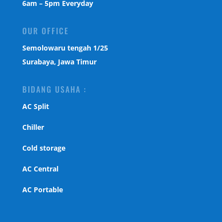
6am – 5pm Everyday
OUR OFFICE
Semolowaru tengah 1/25
Surabaya, Jawa Timur
BIDANG USAHA :
AC Split
Chiller
Cold storage
AC Central
AC Portable