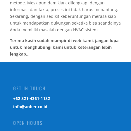
metode. Meskipun demikian, dilengkapi dengan
informasi dan fakta, proses ini tidak harus menantang.
Sekarang, dengan sedikit keberuntungan merasa siap
untuk mendapatkan dukungan seketika bisa seandainya
Anda memiliki masalah dengan HVAC sistem.
Terima kasih sudah mampir di web kami, jangan lupa
untuk menghubungi kami untuk keterangan lebih
lengkap...
GET IN TOUCH
‎+62 821-4361-1182
info@anber.co.id
OPEN HOURS