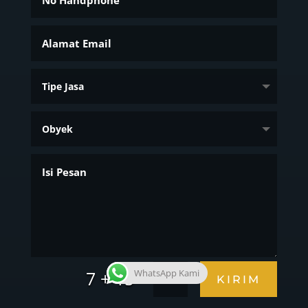
=
7 + 15
WhatsApp Kami
KIRIM