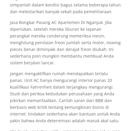
simpanlah dalam kondisi bagus selama beberapa tahun
dan melestarikan banyak sekali pada pemeliharaan.
Jasa Bongkar Pasang AC Apartemen Di Nganjuk. Jika
diperlukan, setelah mereka liburan ke layanan
perangkat mereka cenderung memeriksa mesin,
menghitung penilaian freon jumlah serta motor, moving
pieces benar diminyaki dan derajat freon diubah. Ini
sederhana poin mungkin membantu membuat Anda
sistem berjalan lancar.
Jangan mengaktifkan rumah mendapatkan terlalu
panas. Unit AC hanya mengurangi interior panas 20
kualifikasi Fahrenheit dalam terjangkau mengurangi.
Studi dan periksa kedudukan perusahaan yang Anda
pikirkan memanfaatkan. Carilah saran dari BBB dan
berbasis web kritik tentang kemungkinan bisnis di
internet. tindakan sederhana akan bantuan untuk Anda
yakin bahwa Anda determinasi adalah masuk akal satu.