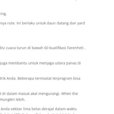
ing.
ya rute. Ini berlaku untuk daun datang dan yard
i cuaca turun di bawah 60 kualifikasi Farenheit .
k juga membantu untuk menjaga udara panas di
rik Anda. Beberapa termostat terprogram bisa
it di dalam masuk akal mengurangi. When the
mungkin lebih.
Anda sekitar lima belas derajat dalam waktu