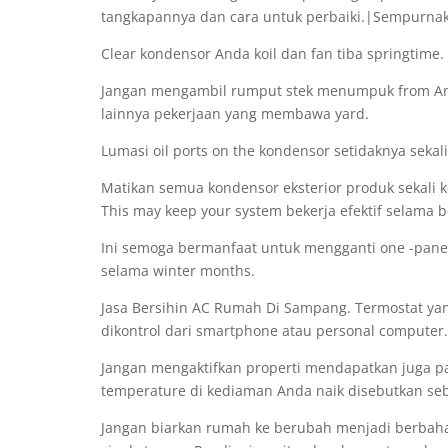
tangkapannya dan cara untuk perbaiki.|Sempurna
Clear kondensor Anda koil dan fan tiba springtim
Jangan mengambil rumput stek menumpuk from Anda
lainnya pekerjaan yang membawa yard.
Lumasi oil ports on the kondensor setidaknya sekal
Matikan semua kondensor eksterior produk sekali ko
This may keep your system bekerja efektif selam
Ini semoga bermanfaat untuk mengganti one -pane
selama winter months.
Jasa Bersihin AC Rumah Di Sampang. Termostat ya
dikontrol dari smartphone atau personal computer.
Jangan mengaktifkan properti mendapatkan juga p
temperature di kediaman Anda naik disebutkan seb
Jangan biarkan rumah ke berubah menjadi berbahay