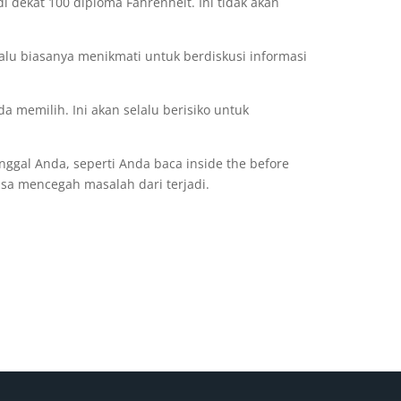
 dekat 100 diploma Fahrenheit. Ini tidak akan
lalu biasanya menikmati untuk berdiskusi informasi
 memilih. Ini akan selalu berisiko untuk
ggal Anda, seperti Anda baca inside the before
sa mencegah masalah dari terjadi.