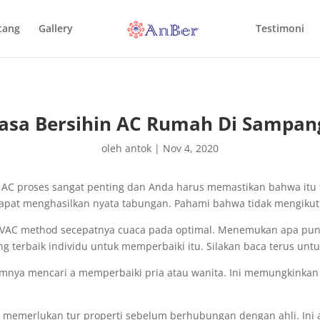
tang
Gallery
Testimoni
Jasa Bersihin AC Rumah Di Sampan
oleh
antok
|
Nov 4, 2020
C proses sangat penting dan Anda harus memastikan bahwa itu te
apat menghasilkan nyata tabungan. Pahami bahwa tidak mengikuti
h HVAC method secepatnya cuaca pada optimal. Menemukan apa pu
erbaik individu untuk memperbaiki itu. Silakan baca terus untuk 
lumnya mencari a memperbaiki pria atau wanita. Ini memungkinka
, memerlukan tur properti sebelum berhubungan dengan ahli. Ini 