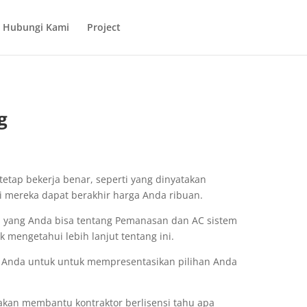
Hubungi Kami
Project
g
tap bekerja benar, seperti yang dinyatakan
 mereka dapat berakhir harga Anda ribuan.
n yang Anda bisa tentang Pemanasan dan AC sistem
mengetahui lebih lanjut tentang ini.
n Anda untuk untuk mempresentasikan pilihan Anda
akan membantu kontraktor berlisensi tahu apa