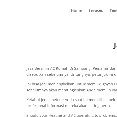
Home
Services
Ten
Jasa Bersihin AC Rumah Di Sampang. Pemanas dan A
disebutkan sebelumnya. Untungnya, petunjuk ini d
Ini bisa jadi menjengkelkan untuk memiliki goya
sebelumnya akan memungkinkan Anda memilih yang t
Ketahui jenis metode Anda saat ini memiliki sebe
profesional informasi mereka akan sering perlu.
Should your Heating and AC operating to problems