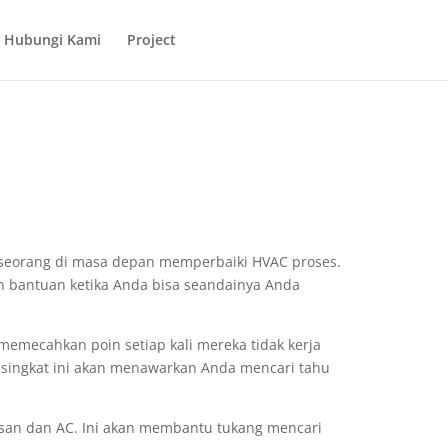
Hubungi Kami
Project
seseorang di masa depan memperbaiki HVAC proses.
n bantuan ketika Anda bisa seandainya Anda
mecahkan poin setiap kali mereka tidak kerja
l singkat ini akan menawarkan Anda mencari tahu
an dan AC. Ini akan membantu tukang mencari