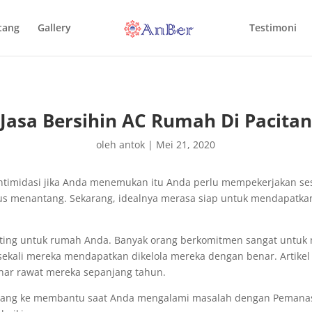
tang
Gallery
Testimoni
Jasa Bersihin AC Rumah Di Pacitan
oleh
antok
|
Mei 21, 2020
ngintimidasi jika Anda menemukan itu Anda perlu mempekerjakan 
rus menantang. Sekarang, idealnya merasa siap untuk mendapatka
ng untuk rumah Anda. Banyak orang berkomitmen sangat untuk me
h sekali mereka mendapatkan dikelola mereka dengan benar. Artike
nar rawat mereka sepanjang tahun.
rang ke membantu saat Anda mengalami masalah dengan Pemanas