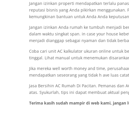
Jangan izinkan properti mendapatkan terlalu panas
reputasi bisnis yang Anda pikirkan menggunakan. Pe
kemungkinan bantuan untuk Anda Anda keputusan 
Jangan izinkan Anda rumah ke tumbuh menjadi ber
dalam waktu singkat span. in case your house kebet
menjadi dianggap sebagai nyaman dan tidak berba
Coba cari unit AC kalkulator ukuran online untu
tinggal. Lihat manual untuk menemukan disaranka
Jika mereka well worth money and time, perusahaa
mendapatkan seseorang yang tidak h ave luas cata
Jasa Bersihin AC Rumah Di Pacitan. Pemanas dan 
atas. Syukurlah, tips ini dapat membuat aktual p
Terima kasih sudah mampir di web kami, jangan 