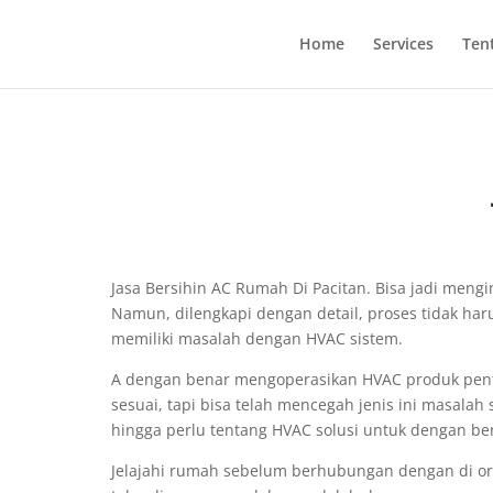
Home
Services
Ten
Jasa Bersihin AC Rumah Di Pacitan. Bisa jadi me
Namun, dilengkapi dengan detail, proses tidak ha
memiliki masalah dengan HVAC sistem.
A dengan benar mengoperasikan HVAC produk penti
sesuai, tapi bisa telah mencegah jenis ini masala
hingga perlu tentang HVAC solusi untuk dengan be
Jelajahi rumah sebelum berhubungan dengan di o