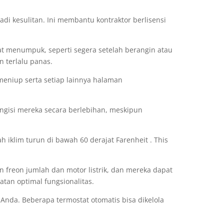
 kesulitan. Ini membantu kontraktor berlisensi
at menumpuk, seperti segera setelah berangin atau
 terlalu panas.
 meniup serta setiap lainnya halaman
ngisi mereka secara berlebihan, meskipun
 iklim turun di bawah 60 derajat Farenheit . This
 freon jumlah dan motor listrik, dan mereka dapat
an optimal fungsionalitas.
nda. Beberapa termostat otomatis bisa dikelola