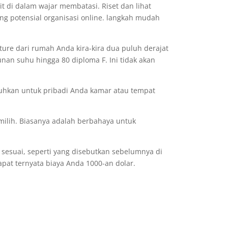
t di dalam wajar membatasi. Riset dan lihat
ang potensial organisasi online. langkah mudah
re dari rumah Anda kira-kira dua puluh derajat
unan suhu hingga 80 diploma F. Ini tidak akan
uhkan untuk pribadi Anda kamar atau tempat
ilih. Biasanya adalah berbahaya untuk
sesuai, seperti yang disebutkan sebelumnya di
pat ternyata biaya Anda 1000-an dolar.