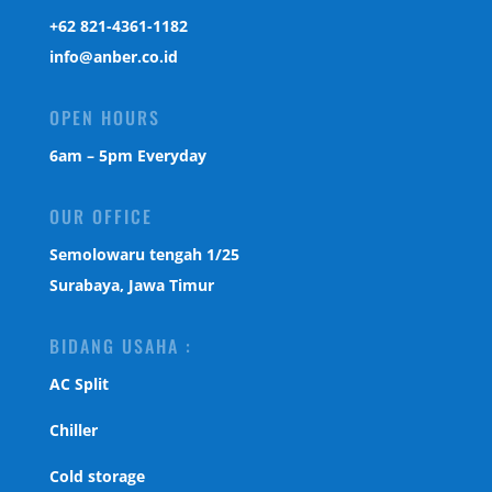
‎+62 821-4361-1182
info@anber.co.id
OPEN HOURS
6am – 5pm Everyday
OUR OFFICE
Semolowaru tengah 1/25
Surabaya, Jawa Timur
BIDANG USAHA :
AC Split
Chiller
Cold storage