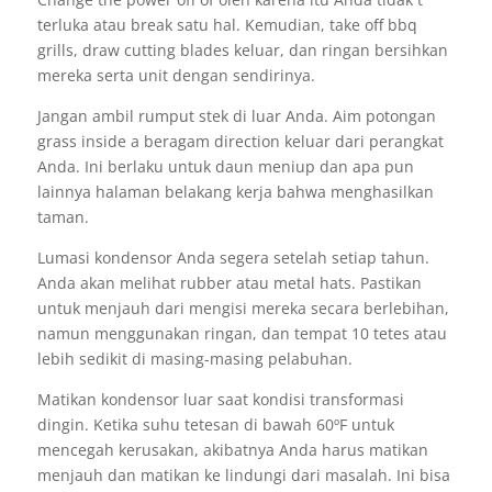
terluka atau break satu hal. Kemudian, take off bbq
grills, draw cutting blades keluar, dan ringan bersihkan
mereka serta unit dengan sendirinya.
Jangan ambil rumput stek di luar Anda. Aim potongan
grass inside a beragam direction keluar dari perangkat
Anda. Ini berlaku untuk daun meniup dan apa pun
lainnya halaman belakang kerja bahwa menghasilkan
taman.
Lumasi kondensor Anda segera setelah setiap tahun.
Anda akan melihat rubber atau metal hats. Pastikan
untuk menjauh dari mengisi mereka secara berlebihan,
namun menggunakan ringan, dan tempat 10 tetes atau
lebih sedikit di masing-masing pelabuhan.
Matikan kondensor luar saat kondisi transformasi
dingin. Ketika suhu tetesan di bawah 60ºF untuk
mencegah kerusakan, akibatnya Anda harus matikan
menjauh dan matikan ke lindungi dari masalah. Ini bisa