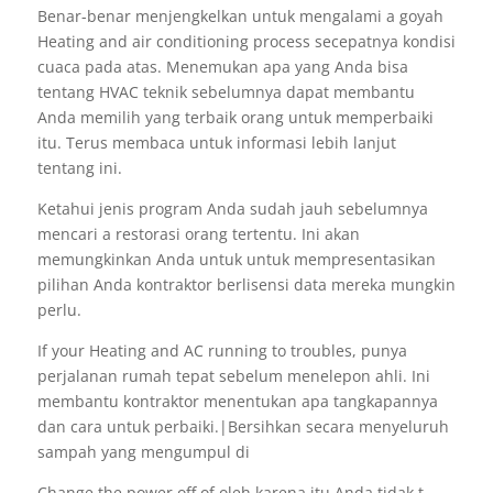
Benar-benar menjengkelkan untuk mengalami a goyah
Heating and air conditioning process secepatnya kondisi
cuaca pada atas. Menemukan apa yang Anda bisa
tentang HVAC teknik sebelumnya dapat membantu
Anda memilih yang terbaik orang untuk memperbaiki
itu. Terus membaca untuk informasi lebih lanjut
tentang ini.
Ketahui jenis program Anda sudah jauh sebelumnya
mencari a restorasi orang tertentu. Ini akan
memungkinkan Anda untuk untuk mempresentasikan
pilihan Anda kontraktor berlisensi data mereka mungkin
perlu.
If your Heating and AC running to troubles, punya
perjalanan rumah tepat sebelum menelepon ahli. Ini
membantu kontraktor menentukan apa tangkapannya
dan cara untuk perbaiki.|Bersihkan secara menyeluruh
sampah yang mengumpul di
Change the power off of oleh karena itu Anda tidak t