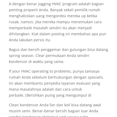
A dengan benar jogging HVAC program adalah bagian
penting properti Anda. Banyak sekali pemilik rumah
menghabiskan uang mengoreksi mereka up ketika
rusak, namun, jika mereka mampu menemukan cara
memperbaiki masalah sendiri itu akan menjadi
dihilangkan. Kiat dalam posting ini membahas apa pun
Anda lakukan persis itu.
Bagus dan bersih penggemar dan gulungan bisa datang
spring season. Clear permukaan Anda sendiri
kondensor di waktu yang sama.
If your HVAC operating to problems, punya tamasya
rumah Anda sebelum berhubungan dengan spesialis.
Ini akan membantu penyedia layanan evaluasi yang
mana masalahnya adalah dan cara untuk
perbaiki.|Bersihkan puing yang mengumpul di
Clean kondensor Anda fan dan koil bisa datang awal
musim semi. Benar-benar bersih bagian luar Anda
sendiri kondensor eksternal unit secara rutin.