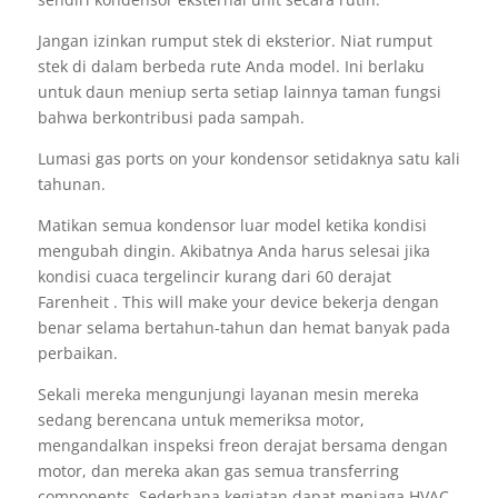
Jangan izinkan rumput stek di eksterior. Niat rumput
stek di dalam berbeda rute Anda model. Ini berlaku
untuk daun meniup serta setiap lainnya taman fungsi
bahwa berkontribusi pada sampah.
Lumasi gas ports on your kondensor setidaknya satu kali
tahunan.
Matikan semua kondensor luar model ketika kondisi
mengubah dingin. Akibatnya Anda harus selesai jika
kondisi cuaca tergelincir kurang dari 60 derajat
Farenheit . This will make your device bekerja dengan
benar selama bertahun-tahun dan hemat banyak pada
perbaikan.
Sekali mereka mengunjungi layanan mesin mereka
sedang berencana untuk memeriksa motor,
mengandalkan inspeksi freon derajat bersama dengan
motor, dan mereka akan gas semua transferring
components. Sederhana kegiatan dapat menjaga HVAC