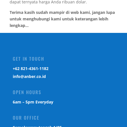
dapat ternyata harga Anda ribuan dolar.
Terima kasih sudah mampir di web kami, jangan lupa
untuk menghubungi kami untuk keterangan lebih
lengkap...
GET IN TOUCH
‎+62 821-4361-1182
info@anber.co.id
OPEN HOURS
6am – 5pm Everyday
OUR OFFICE