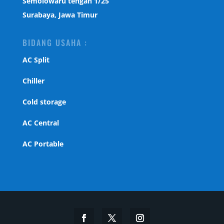
Semolowaru tengah 1/25
Surabaya, Jawa Timur
BIDANG USAHA :
AC Split
Chiller
Cold storage
AC Central
AC Portable